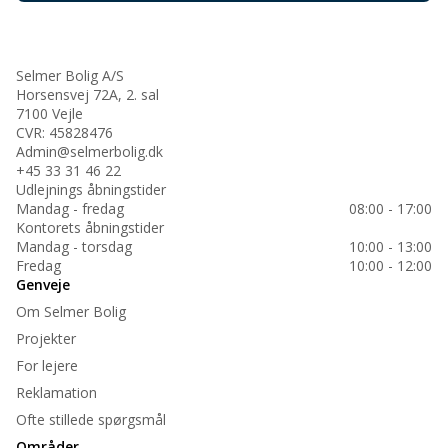
Selmer Bolig A/S
Horsensvej 72A, 2. sal
7100 Vejle
CVR: 45828476
Admin@selmerbolig.dk
+45 33 31 46 22
Udlejnings åbningstider
Mandag - fredag
08:00 - 17:00
Kontorets åbningstider
Mandag - torsdag
10:00 - 13:00
Fredag
10:00 - 12:00
Genveje
Om Selmer Bolig
Projekter
For lejere
Reklamation
Ofte stillede spørgsmål
Områder