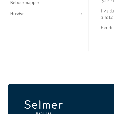
godkend
Beboermapper
Hvis du
Husdyr
til at 
Har du 