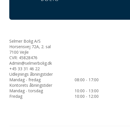
Selmer Bolig A/S
Horsensvej 72A, 2. sal
7100 Vejle
CVR: 45828476
Admin@selmerbolig.dk
+45 33 31 46 22
Udlejnings åbningstider
Mandag - fredag
08:00 - 17:00
Kontorets åbningstider
Mandag - torsdag
10:00 - 13:00
Fredag
10:00 - 12:00