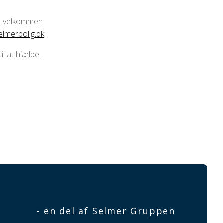
du velkommen
lmerbolig.dk
il at hjælpe.
- en del af Selmer Gruppen