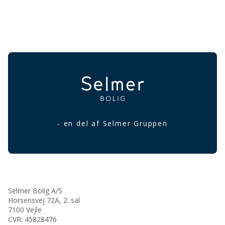
- en del af Selmer Gruppen
Selmer Bolig A/S
Horsensvej 72A, 2. sal
7100 Vejle
CVR: 45828476