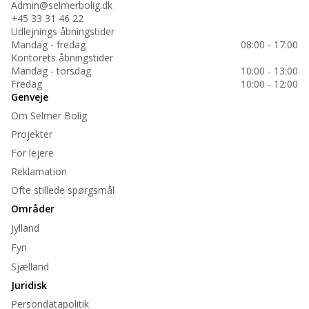
Admin@selmerbolig.dk
+45 33 31 46 22
Udlejnings åbningstider
Mandag - fredag
08:00 - 17:00
Kontorets åbningstider
Mandag - torsdag
10:00 - 13:00
Fredag
10:00 - 12:00
Genveje
Om Selmer Bolig
Projekter
For lejere
Reklamation
Ofte stillede spørgsmål
Områder
Jylland
Fyn
Sjælland
Juridisk
Persondatapolitik