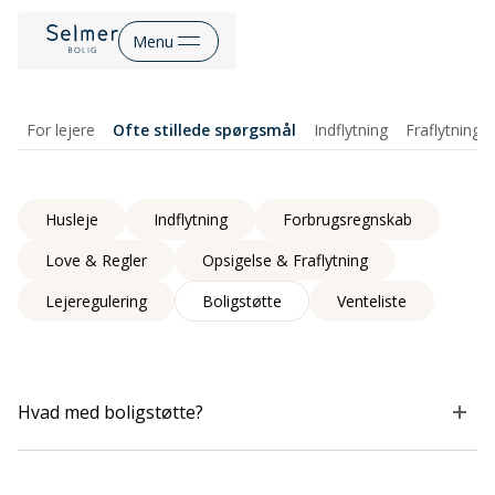
Menu
For lejere
Ofte stillede spørgsmål
Indflytning
Fraflytning
Husleje
Indflytning
Forbrugsregnskab
Love & Regler
Opsigelse & Fraflytning
Lejeregulering
Boligstøtte
Venteliste
Hvad med boligstøtte?